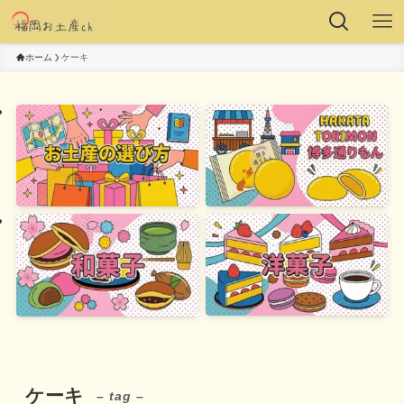
ホーム
ケーキ
ケーキ
– tag –