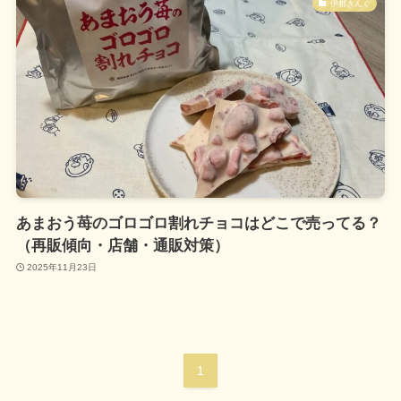
伊都きんぐ
あまおう苺のゴロゴロ割れチョコはどこで売ってる？
（再販傾向・店舗・通販対策）
2025年11月23日
1