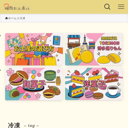
ホーム
冷凍
冷凍
– tag –