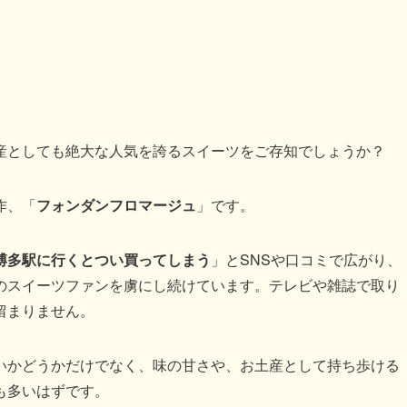
産としても絶大な人気を誇るスイーツをご存知でしょうか？
作、「
フォンダンフロマージュ
」です。
博多駅に行くとつい買ってしまう
」とSNSや口コミで広がり、
のスイーツファンを虜にし続けています。テレビや雑誌で取り
留まりません。
いかどうかだけでなく、味の甘さや、お土産として持ち歩ける
も多いはずです。