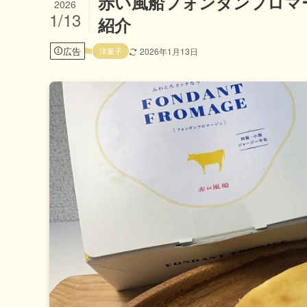
赤い風船フォンダンフロマ
2026
1/13
紹介
広告
洋菓子
2026年1月13日