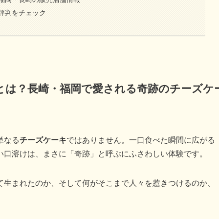
評判をチェック
とは？長崎・福岡で愛される奇跡のチーズケ
単なる
チーズケーキ
ではありません。一口食べた瞬間に広がる
い口溶けは、まさに「奇跡」と呼ぶにふさわしい体験です。
て生まれたのか、そして何がそこまで人々を惹きつけるのか、
。