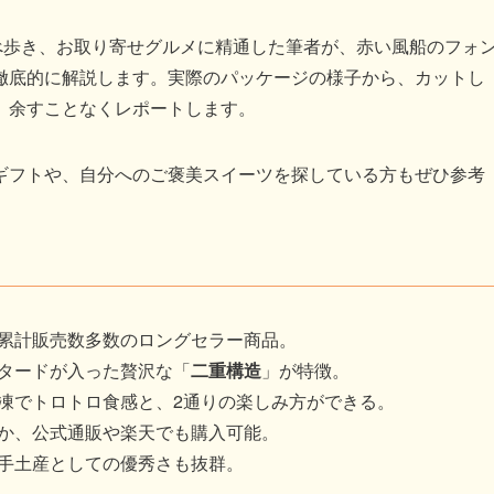
べ歩き、お取り寄せグルメに精通した筆者が、赤い風船のフォ
徹底的に解説します。実際のパッケージの様子から、カットし
、余すことなくレポートします。
ギフトや、自分へのご褒美スイーツを探している方もぜひ参考
累計販売数多数のロングセラー商品。
タードが入った贅沢な「
二重構造
」が特徴。
凍でトロトロ食感と、2通りの楽しみ方ができる。
か、公式通販や楽天でも購入可能。
手土産としての優秀さも抜群。