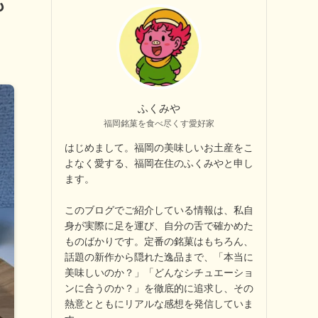
も
ふくみや
福岡銘菓を食べ尽くす愛好家
はじめまして。福岡の美味しいお土産をこ
よなく愛する、福岡在住のふくみやと申し
ます。
このブログでご紹介している情報は、私自
身が実際に足を運び、自分の舌で確かめた
ものばかりです。定番の銘菓はもちろん、
話題の新作から隠れた逸品まで、「本当に
美味しいのか？」「どんなシチュエーショ
ンに合うのか？」を徹底的に追求し、その
熱意とともにリアルな感想を発信していま