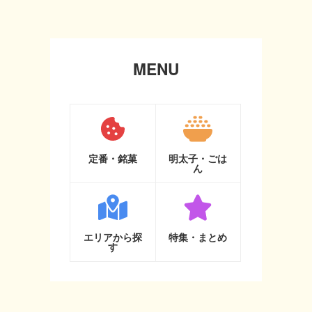
MENU
定番・銘菓
明太子・ごは
ん
エリアから探
特集・まとめ
す