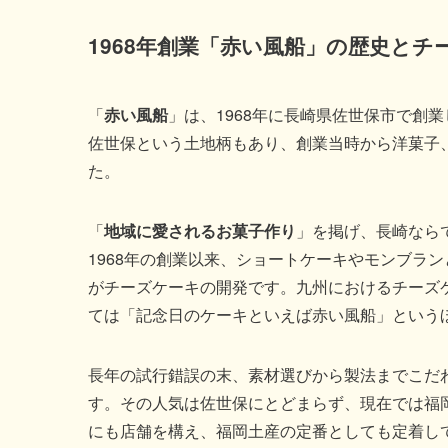
1968年創業「赤い風船」の歴史と
「
赤い風船
」は、1968年に長崎県佐世保市で創
佐世保という土地柄もあり、創業当時から洋菓子
た。
「
地域に愛されるお菓子作り
」を掲げ、長崎なら
1968年の創業以来、ショートケーキやモンブラ
がチーズケーキの開発です。九州におけるチーズ
ては「記念日のケーキといえば赤い風船」という
長年の試行錯誤の末、素材選びから製法までこだ
す。その人気は佐世保にとどまらず、現在では福
にも店舗を構え、福岡土産の定番としても定着し