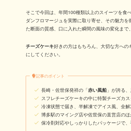
そこで今回は、年間100種類以上のスイーツを食
ダンフロマージュを実際に取り寄せ、その魅力を
た断面の質感、口に入れた瞬間の風味の変化まで
チーズケーキ
好きの方はもちろん、大切な方への
にしてください。
記事のポイント
長崎・佐世保発祥の「
赤い風船
」が誇る、
スフレチーズケーキの中に特製チーズカス
冷凍状態で届き、半解凍でアイス風、全解
博多駅のマイング店や佐世保の直営店のほ
保冷剤対応やしっかりしたパッケージで、