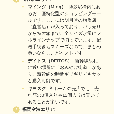
マイング（Ming）
: 博多駅構内にあ
るお土産特化型のショッピングモー
ルです。ここには明月堂の旗艦店
（直営店）が入っており、バラ売り
から特大箱まで、全サイズが常にフ
ルラインナップで揃っています。配
送手続きもスムーズなので、まとめ
買いならここがベストです。
デイトス（DEITOS）
: 新幹線改札
に近い場所に「おみやげ街道」があ
り、新幹線の時間ギリギリでもサッ
と購入可能です。
キヨスク
: 各ホームの売店でも、売
れ筋の8個入りや12個入りは置いて
あることが多いです。
福岡空港エリア
: