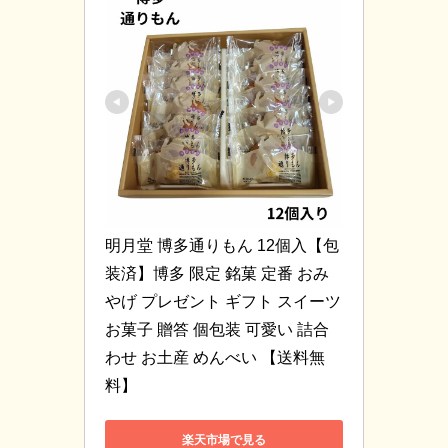
明月堂 博多通りもん 12個入【包
装済】博多 限定 銘菓 定番 おみ
やげ プレゼント ギフト スイーツ 
お菓子 贈答 個包装 可愛い 詰合
わせ お土産 めんべい 【送料無
料】
楽天市場で見る