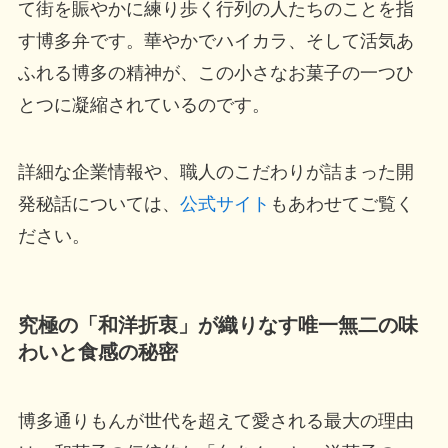
て街を賑やかに練り歩く行列の人たちのことを指
す博多弁です。華やかでハイカラ、そして活気あ
ふれる博多の精神が、この小さなお菓子の一つひ
とつに凝縮されているのです。
詳細な企業情報や、職人のこだわりが詰まった開
発秘話については、
公式サイト
もあわせてご覧く
ださい。
究極の「和洋折衷」が織りなす唯一無二の味
わいと食感の秘密
博多通りもんが世代を超えて愛される最大の理由