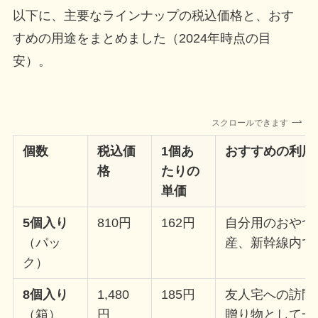
以下に、主要なラインナップの税込価格と、おす
すめの用途をまとめました（2024年時点の目
安）。
スクロールできます
個数
税込価
1個あ
おすすめの利用
格
たりの
単価
5個入り
810円
162円
自分用のおやつ
（パッ
産、新幹線内で
ク）
8個入り
1,480
185円
友人宅への訪問
（箱）
円
贈り物として一