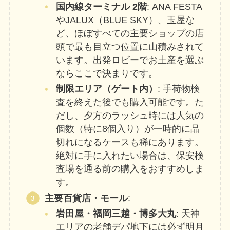
国内線ターミナル 2階
: ANA FESTA
やJALUX（BLUE SKY）、玉屋な
ど、ほぼすべての主要ショップの店
頭で最も目立つ位置に山積みされて
います。出発ロビーでお土産を選ぶ
ならここで決まりです。
制限エリア（ゲート内）
: 手荷物検
査を終えた後でも購入可能です。た
だし、夕方のラッシュ時には人気の
個数（特に8個入り）が一時的に品
切れになるケースも稀にあります。
絶対に手に入れたい場合は、保安検
査場を通る前の購入をおすすめしま
す。
主要百貨店・モール
:
岩田屋・福岡三越・博多大丸
: 天神
エリアの老舗デパ地下には必ず明月