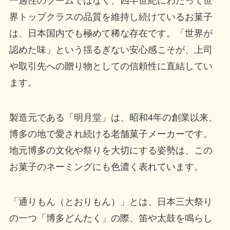
一過性のブームではなく、四半世紀にわたって世
界トップクラスの品質を維持し続けているお菓子
は、日本国内でも極めて稀な存在です。「世界が
認めた味」という揺るぎない安心感こそが、上司
や取引先への贈り物としての信頼性に直結してい
ます。
製造元である「明月堂」は、昭和4年の創業以来、
博多の地で愛され続ける老舗菓子メーカーです。
地元博多の文化や祭りを大切にする姿勢は、この
お菓子のネーミングにも色濃く表れています。
「通りもん（とおりもん）」とは、日本三大祭り
の一つ「博多どんたく」の際、笛や太鼓を鳴らし