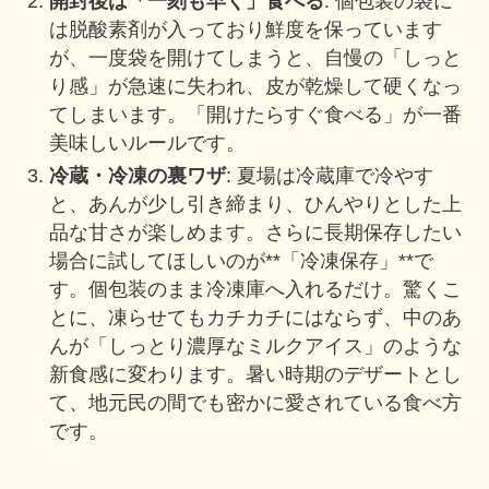
開封後は「一刻も早く」食べる
: 個包装の袋に
は脱酸素剤が入っており鮮度を保っています
が、一度袋を開けてしまうと、自慢の「しっと
り感」が急速に失われ、皮が乾燥して硬くなっ
てしまいます。「開けたらすぐ食べる」が一番
美味しいルールです。
冷蔵・冷凍の裏ワザ
: 夏場は冷蔵庫で冷やす
と、あんが少し引き締まり、ひんやりとした上
品な甘さが楽しめます。さらに長期保存したい
場合に試してほしいのが**「冷凍保存」**で
す。個包装のまま冷凍庫へ入れるだけ。驚くこ
とに、凍らせてもカチカチにはならず、中のあ
んが「しっとり濃厚なミルクアイス」のような
新食感に変わります。暑い時期のデザートとし
て、地元民の間でも密かに愛されている食べ方
です。