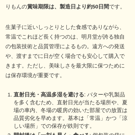
りもんの
賞味期限は、製造日より約50日間
です。
生菓子に近いしっとりとした食感でありながら、
常温でこれほど長く持つのは、明月堂が誇る独自
の包装技術と品質管理によるもの。遠方への発送
や、渡すまでに日が空く場合でも安心して購入で
きます。ただし、美味しさを最大限に保つために
は保存環境が重要です。
直射日光・高温多湿を避ける
: バターや乳製品
を多く含むため、直射日光が当たる場所や、夏
場の車内、冬場の暖房の効いた部屋での放置は
品質劣化を早めます。基本は「常温」かつ「涼
しい場所」での保存が鉄則です。