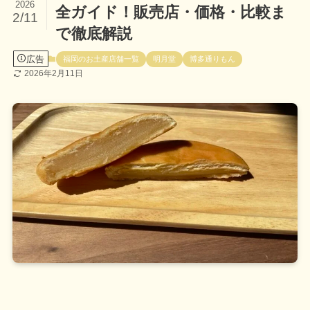
2026
全ガイド！販売店・価格・比較ま
2/11
で徹底解説
広告
福岡のお土産店舗一覧
明月堂
博多通りもん
2026年2月11日