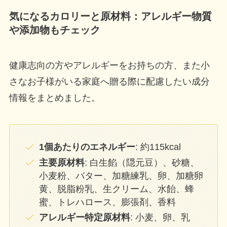
気になるカロリーと原材料：アレルギー物質
や添加物もチェック
健康志向の方やアレルギーをお持ちの方、また小
さなお子様がいる家庭へ贈る際に配慮したい成分
情報をまとめました。
1個あたりのエネルギー
: 約115kcal
主要原材料
: 白生餡（隠元豆）、砂糖、
小麦粉、バター、加糖練乳、卵、加糖卵
黄、脱脂粉乳、生クリーム、水飴、蜂
蜜、トレハロース、膨張剤、香料
アレルギー特定原材料
: 小麦、卵、乳