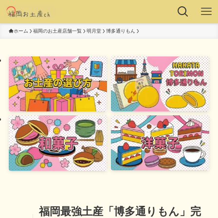
ホーム
福岡のお土産店舗一覧
明月堂
博多通りもん
福岡最強土産「博多通りもん」完