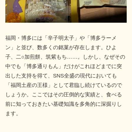
福岡・博多には「辛子明太子」や「博多ラーメ
ン」と並び、数多くの銘菓が存在します。ひよ
子、二○加煎餅、筑紫もち……。しかし、なぜその
中でも「博多通りもん」だけがこれほどまでに突
出した支持を得て、SNS全盛の現代においても
「福岡土産の王様」として君臨し続けているので
しょうか。ここではその圧倒的な実績と、食べる
前に知っておきたい基礎知識を多角的に深掘りし
ます。