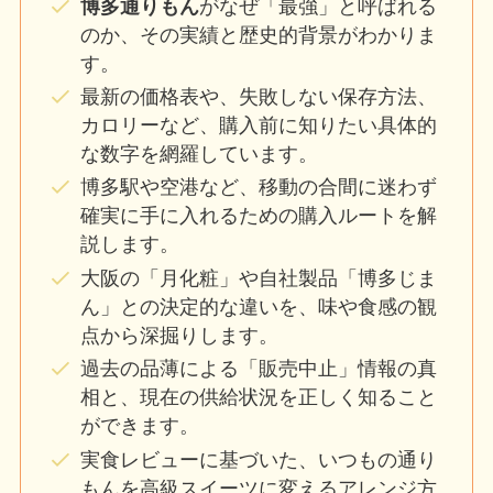
博多通りもん
がなぜ「最強」と呼ばれる
のか、その実績と歴史的背景がわかりま
す。
最新の価格表や、失敗しない保存方法、
カロリーなど、購入前に知りたい具体的
な数字を網羅しています。
博多駅や空港など、移動の合間に迷わず
確実に手に入れるための購入ルートを解
説します。
大阪の「月化粧」や自社製品「博多じま
ん」との決定的な違いを、味や食感の観
点から深掘りします。
過去の品薄による「販売中止」情報の真
相と、現在の供給状況を正しく知ること
ができます。
実食レビューに基づいた、いつもの通り
もんを高級スイーツに変えるアレンジ方