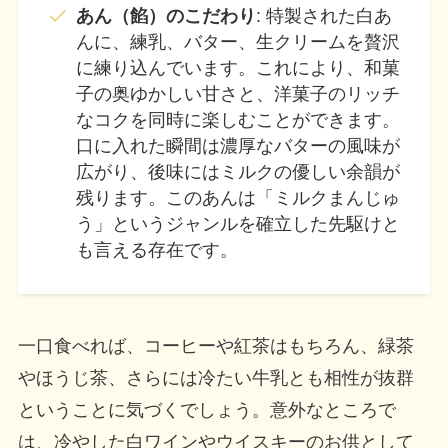
あん（餡）のこだわり
: 特製された白あ
んに、練乳、バター、生クリームを贅沢
に練り込んでいます。これにより、和菓
子の奥ゆかしい甘さと、洋菓子のリッチ
なコクを同時に楽しむことができます。
口に入れた瞬間は濃厚なバターの風味が
広がり、後味にはミルクの優しい余韻が
残ります。このあんは「ミルクまんじゅ
う」というジャンルを確立した先駆けと
も言える存在です。
一口食べれば、コーヒーや紅茶はもちろん、緑茶
やほうじ茶、さらには冷たい牛乳とも相性が抜群
ということに気づくでしょう。意外なところで
は、冷やした白ワインやウイスキーのお供として