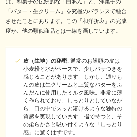
は、和菓子の伝統的な「白あん」と、洋菓子の
「バター・生クリーム」を究極のバランスで融合
させたことにあります。この「和洋折衷」の完成
度が、他の類似商品とは一線を画しています。
皮（生地）の秘密
: 通常のお饅頭の皮は
小麦粉と水がベースで、少しパサつきを
感じることがあります。しかし、通りも
んの皮は生クリームと上質なバターをふ
んだんに使用したミルク風味。非常に薄
く作られており、しっとりとしていなが
ら、口の中でスッと溶けるような独特の
質感を実現しています。指で持つと、そ
の柔らかさと吸い付くような「しっとり
感」に驚くはずです。