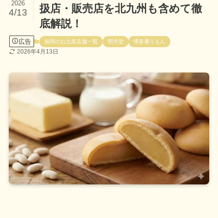
2026
扱店・販売店を北九州も含めて徹
4/13
底解説！
広告
福岡のお土産店舗一覧
明月堂
博多通りもん
2026年4月13日