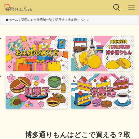
ホーム
福岡のお土産店舗一覧
明月堂
博多通りもん
博多通りもんはどこで買える？取