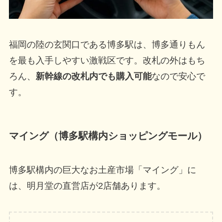
福岡の陸の玄関口である博多駅は、博多通りもん
を最も入手しやすい激戦区です。改札の外はもち
ろん、
新幹線の改札内でも購入可能
なので安心で
す。
マイング（博多駅構内ショッピングモール）
博多駅構内の巨大なお土産市場「マイング」に
は、明月堂の直営店が2店舗あります。