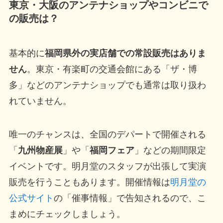
東京・大阪のアンテナショップやコンビニで
の販売は？
基本的に
福岡県外の実店舗での常設販売はありま
せん
。東京・有楽町の交通会館にある「ザ・博
多」などのアンテナショップでも通常は取り扱わ
れていません。
唯一のチャンスは、全国のデパートで開催される
「
九州物産展
」や「
福岡フェア
」などの期間限定
イベントです。明月堂のスタッフが出張して実演
販売を行うこともあります。開催情報は
明月堂の
公式サイト
の「催事情報」で告知されるので、こ
まめにチェックしましょう。