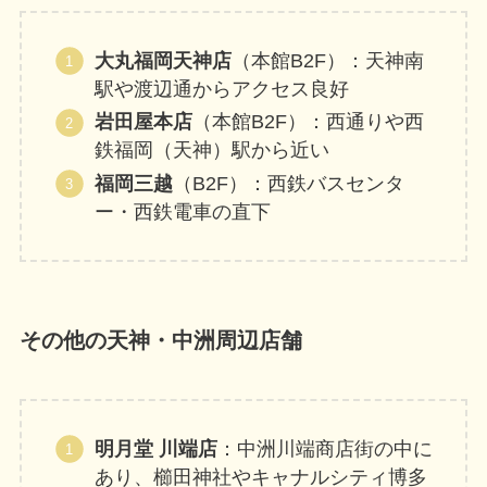
大丸福岡天神店
（本館B2F）：天神南
駅や渡辺通からアクセス良好
岩田屋本店
（本館B2F）：西通りや西
鉄福岡（天神）駅から近い
福岡三越
（B2F）：西鉄バスセンタ
ー・西鉄電車の直下
その他の天神・中洲周辺店舗
明月堂 川端店
：中洲川端商店街の中に
あり、櫛田神社やキャナルシティ博多