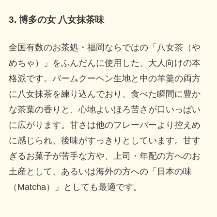
3. 博多の女 八女抹茶味
全国有数のお茶処・福岡ならではの「八女茶（や
めちゃ）」をふんだんに使用した、大人向けの本
格派です。バームクーヘン生地と中の羊羹の両方
に八女抹茶を練り込んでおり、食べた瞬間に豊か
な茶葉の香りと、心地よいほろ苦さが口いっぱい
に広がります。甘さは他のフレーバーより控えめ
に感じられ、後味がすっきりとしています。甘す
ぎるお菓子が苦手な方や、上司・年配の方へのお
土産として、あるいは海外の方への「日本の味
（Matcha）」としても最適です。