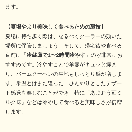
ます。
【夏場やより美味しく食べるための裏技】
夏場に持ち歩く際は、なるべくクーラーの効いた
場所に保管しましょう。そして、帰宅後や食べる
直前に「
冷蔵庫で1〜2時間冷やす
」のが非常にお
すすめです。冷やすことで羊羹がキュッと締ま
り、バームクーヘンの生地もしっとり感が増しま
す。常温とはまた違った、ひんやりとしたデザー
ト感覚を楽しむことができ、特に「あまおう苺ミ
ルク味」などは冷やして食べると美味しさが倍増
します。