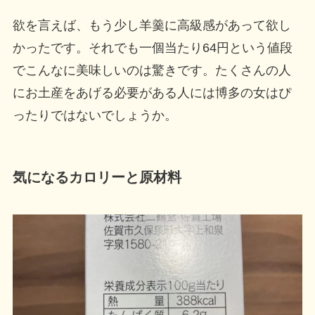
欲を言えば、もう少し
羊羹に高級感
があって欲し
かったです。それでも
一個当たり64円
という値段
でこんなに美味しいのは驚きです。
たくさんの人
にお土産をあげる必要がある人には博多の女はぴ
ったりではないでしょうか。
気になるカロリーと原材料