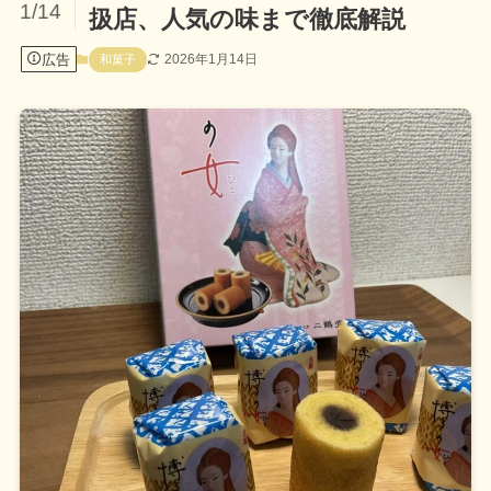
1/14
扱店、人気の味まで徹底解説
広告
2026年1月14日
和菓子