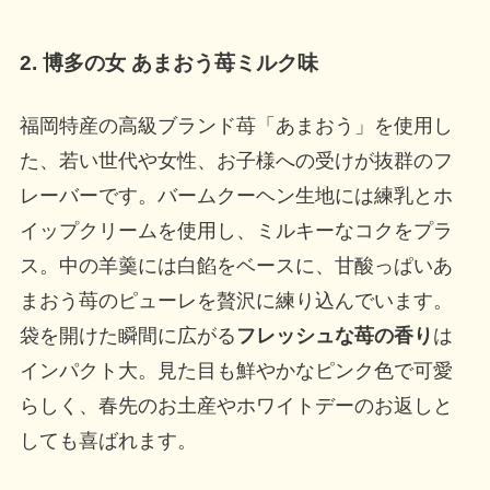
2. 博多の女 あまおう苺ミルク味
福岡特産の高級ブランド苺「あまおう」を使用し
た、若い世代や女性、お子様への受けが抜群のフ
レーバーです。バームクーヘン生地には練乳とホ
イップクリームを使用し、ミルキーなコクをプラ
ス。中の羊羹には白餡をベースに、甘酸っぱいあ
まおう苺のピューレを贅沢に練り込んでいます。
袋を開けた瞬間に広がる
フレッシュな苺の香り
は
インパクト大。見た目も鮮やかなピンク色で可愛
らしく、春先のお土産やホワイトデーのお返しと
しても喜ばれます。