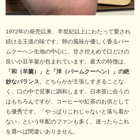
1972年の発売以来、半世紀以上にわたって愛され
続ける王道の味です。卵の風味が優しく香るバー
ムクーヘン生地の中心に、甘さ控えめで口どけの
良い小豆羊羹が包まれています。最大の特徴は、
「和（羊羹）」と「洋（バームクーヘン）」の絶
妙なバランス
。どちらかが主張しすぎることな
く、口の中で見事に調和します。日本茶に合うの
はもちろんですが、コーヒーや紅茶のお供として
も優秀です。「やっぱりこれじゃないと落ち着か
ない」という年配のファンも多く、迷ったらこれ
を選べば間違いありません。