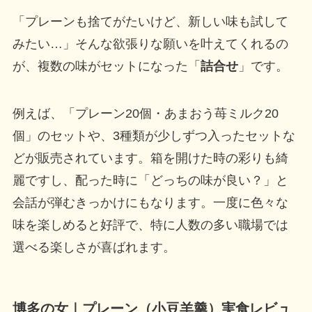
「プレーンも捨てがたいけど、新しい味も試して
みたい…」そんな欲張りな願いを叶えてくれるの
が、複数の味がセットになった「
詰合せ
」です。
例えば、「プレーン20個・あまおう苺ミルク20
個」のセットや、3種類が少しずつ入ったセットな
どが販売されています。箱を開けた時の彩りも綺
麗ですし、配った時に「どっちの味が良い？」と
会話が弾むきっかけにもなります。一度に色々な
味を楽しめると好評で、特に人数の多い職場では
選べる楽しさが喜ばれます。
博多の女｜プレーン（小豆羊羹）実食レビュ