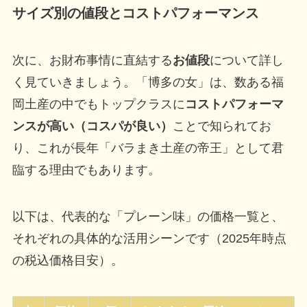
サイズ別の値段とコストパフォーマンス
次に、お財布事情に直結する
お値段
について詳し
く見ていきましょう。「博多の女」は、数ある福
岡土産の中でもトップクラスに
コストパフォーマ
ンスが高い（コスパが良い）
ことで知られてお
り、これが長年「バラまき土産の帝王」として君
臨する理由でもあります。
以下は、代表的な「プレーン味」の価格一覧と、
それぞれの具体的な活用シーンです（2025年時点
の税込価格目安）。