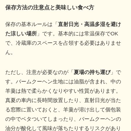
保存方法の注意点と美味しい食べ方
保存の基本ルールは「
直射日光・高温多湿を避け
た涼しい場所
」です。基本的には常温保存でOK
で、冷蔵庫のスペースを占領する必要はありませ
ん。
ただし、注意が必要なのが「
夏場の持ち運び
」で
す。バームクーヘン生地には油脂が含まれ、中の
羊羹は熱で柔らかくなりやすい性質があります。
真夏の車内に長時間放置したり、直射日光が当た
る窓際に置いておくと、羊羹が溶け出して個包装
の中でベタついてしまったり、バームクーヘンの
油分が酸化して風味が落ちたりするリスクがあり