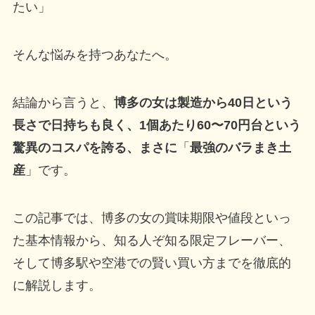
たい」
そんな悩みを持つあなたへ。
結論から言うと、
博多の女は製造から40日という
長さで日持ちも良く、1個あたり60〜70円台という
驚異のコスパを誇る、まさに
「
最強のバラまき土
産
」です。
この記事では、博多の女の賞味期限や値段といっ
た基本情報から、知る人ぞ知る限定フレーバー、
そして博多駅や空港での賢い買い方までを徹底的
に解説します。