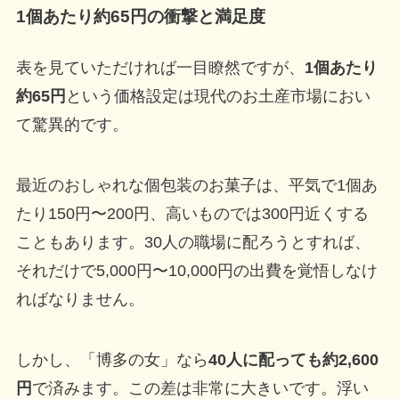
1個あたり約65円の衝撃と満足度
表を見ていただければ一目瞭然ですが、
1個あたり
約65円
という価格設定は現代のお土産市場におい
て驚異的です。
最近のおしゃれな個包装のお菓子は、平気で1個あ
たり150円〜200円、高いものでは300円近くする
こともあります。30人の職場に配ろうとすれば、
それだけで5,000円〜10,000円の出費を覚悟しなけ
ればなりません。
しかし、「博多の女」なら
40人に配っても約2,600
円
で済みます。この差は非常に大きいです。浮い