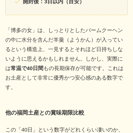
開封後：3日以内（目安）
「博多の女」は、しっとりとしたバームクーヘン
の中に水分を含んだ羊羹（ようかん）が入ってい
るという構造上、一見するとそれほど日持ちしな
いように思えるかもしれません。しかし、実際に
は
常温で40日間
もの長期保存が可能です。これは
お土産として非常に優秀かつ安心感のある数字で
す。
他の福岡土産との賞味期限比較
この「40日」という数字がどれくらい凄いのか、