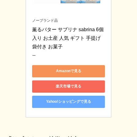
ノーブランド品
薫るバター サブリナ sabrina 6個
入り お土産 人気 ギフト 手提げ
袋付き お菓子
ー
Amazonで見る
楽天市場で見る
Yahoo!ショッピングで見る