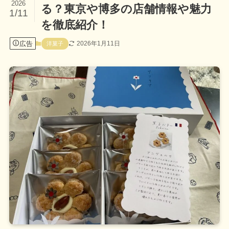
2026
る？東京や博多の店舗情報や魅力
1/11
を徹底紹介！
広告
2026年1月11日
洋菓子