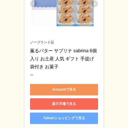
ノーブランド品
薫るバター サブリナ sabrina 6個
入り お土産 人気 ギフト 手提げ
袋付き お菓子
ー
Amazonで見る
楽天市場で見る
Yahoo!ショッピングで見る