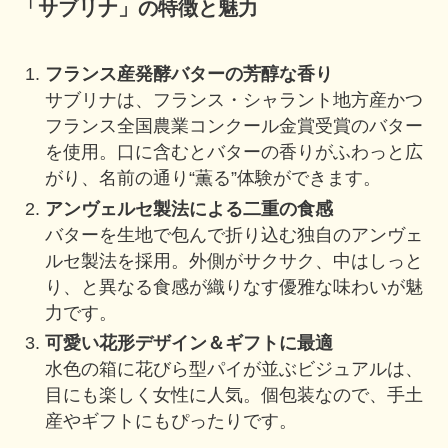
「サブリナ」の特徴と魅力
フランス産発酵バターの芳醇な香り
サブリナは、フランス・シャラント地方産かつ
フランス全国農業コンクール金賞受賞のバター
を使用。口に含むとバターの香りがふわっと広
がり、名前の通り“薫る”体験ができます。
アンヴェルセ製法による二重の食感
バターを生地で包んで折り込む独自のアンヴェ
ルセ製法を採用。外側がサクサク、中はしっと
り、と異なる食感が織りなす優雅な味わいが魅
力です。
可愛い花形デザイン＆ギフトに最適
水色の箱に花びら型パイが並ぶビジュアルは、
目にも楽しく女性に人気。個包装なので、手土
産やギフトにもぴったりです。