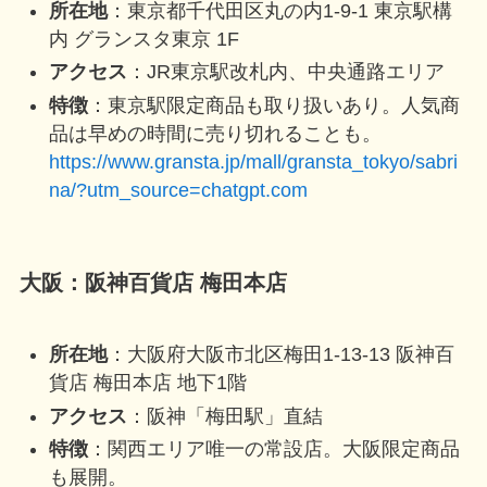
所在地
：東京都千代田区丸の内1-9-1 東京駅構
内 グランスタ東京 1F
アクセス
：JR東京駅改札内、中央通路エリア
特徴
：東京駅限定商品も取り扱いあり。人気商
品は早めの時間に売り切れることも。
https://www.gransta.jp/mall/gransta_tokyo/sabri
na/?utm_source=chatgpt.com
大阪：阪神百貨店 梅田本店
所在地
：大阪府大阪市北区梅田1-13-13 阪神百
貨店 梅田本店 地下1階
アクセス
：阪神「梅田駅」直結
特徴
：関西エリア唯一の常設店。大阪限定商品
も展開。