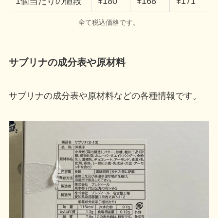
1個当たりの値段
¥180
¥168
¥171
全て税込価格です。
サブリナの成分表や原材料
サブリナの成分表や原材料などの各種情報です。