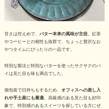
甘さは控えめで、
バター本来の風味が主役
。紅茶
やコーヒーとの相性も抜群で、ちょっと贅沢なお
やつタイムにぴったりの一品です。
特別な製法と特別なバターを使ったサクサクのパ
イは見た目も味も満点でした。
個包装で日持ちもするため、
オフィスへの差し入
れや手土産にも最適
。高級感のある見た目も好印
象で、特別感のあるスイーツを探している方にぜ