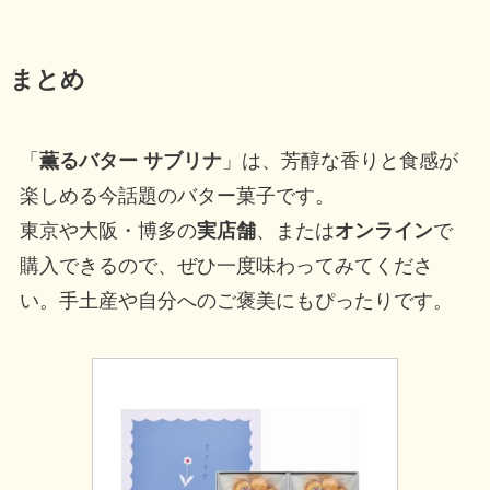
まとめ
「
薫るバター サブリナ
」は、芳醇な香りと食感が
楽しめる今話題のバター菓子です。
東京や大阪・博多の
実店舗
、または
オンライン
で
購入できるので、ぜひ一度味わってみてくださ
い。手土産や自分へのご褒美にもぴったりです。