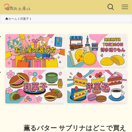
ホーム
洋菓子
薫るバター サブリナはどこで買え