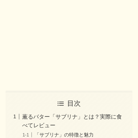
目次
薫るバター「サブリナ」とは？実際に食
べてレビュー
「サブリナ」の特徴と魅力