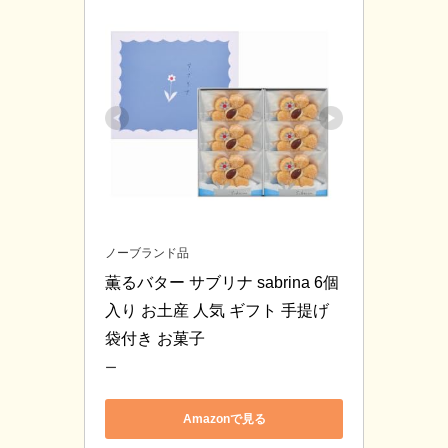
ノーブランド品
薫るバター サブリナ sabrina 6個
入り お土産 人気 ギフト 手提げ
袋付き お菓子
ー
Amazonで見る