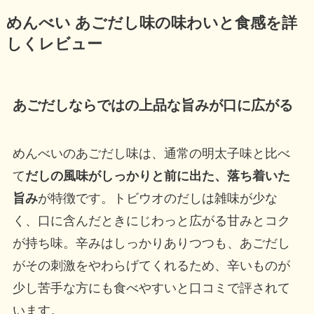
めんべい あごだし味の味わいと食感を詳
しくレビュー
あごだしならではの上品な旨みが口に広がる
めんべいのあごだし味は、通常の明太子味と比べ
て
だしの風味がしっかりと前に出た、落ち着いた
旨み
が特徴です。トビウオのだしは雑味が少な
く、口に含んだときにじわっと広がる甘みとコク
が持ち味。辛みはしっかりありつつも、あごだし
がその刺激をやわらげてくれるため、辛いものが
少し苦手な方にも食べやすいと口コミで評されて
います。