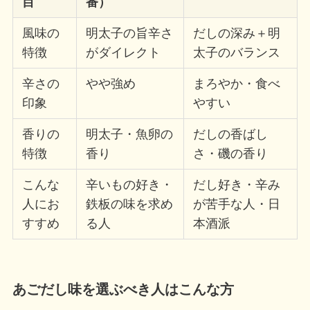
目
番）
風味の
明太子の旨辛さ
だしの深み＋明
特徴
がダイレクト
太子のバランス
辛さの
やや強め
まろやか・食べ
印象
やすい
香りの
明太子・魚卵の
だしの香ばし
特徴
香り
さ・磯の香り
こんな
辛いもの好き・
だし好き・辛み
人にお
鉄板の味を求め
が苦手な人・日
すすめ
る人
本酒派
あごだし味を選ぶべき人はこんな方