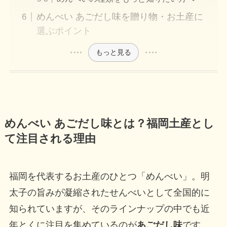
めんべい あごだし味を贈り物・お土産に
選ぶポイント
もっと見る
めんべい あごだし味とは？福岡土産とし
て注目される理由
福岡を代表するお土産のひとつ「めんべい」。明
太子の旨みが凝縮されたせんべいとして全国的に
知られていますが、そのラインナップの中でも近
年とくに注目を集めているのが
あごだし味
です。