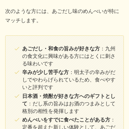
次のような方には、あごだし味のめんべいが特に
マッチします。
あごだし・和食の旨みが好きな方
：九州
の食文化に興味がある方にはとくに刺さ
る味わいです
辛みが少し苦手な方
：明太子の辛みがだ
しでやわらげられているため、食べやす
いと評判です
日本酒・焼酎が好きな方へのギフトとし
て
：だし系の旨みはお酒のつまみとして
格別の相性を発揮します
めんべいをすでに食べたことがある方
：
定番を超えた新しい体験として、あごだ