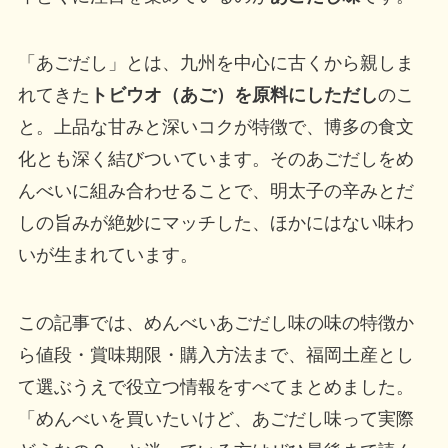
「あごだし」とは、九州を中心に古くから親しま
れてきた
トビウオ（あご）を原料にしただし
のこ
と。上品な甘みと深いコクが特徴で、博多の食文
化とも深く結びついています。そのあごだしをめ
んべいに組み合わせることで、明太子の辛みとだ
しの旨みが絶妙にマッチした、ほかにはない味わ
いが生まれています。
この記事では、めんべいあごだし味の味の特徴か
ら値段・賞味期限・購入方法まで、福岡土産とし
て選ぶうえで役立つ情報をすべてまとめました。
「めんべいを買いたいけど、あごだし味って実際