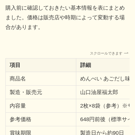
購入前に確認しておきたい基本情報を表にまとめ
ました。価格は販売店や時期によって変動する場
合があります。
スクロールできます
項目
詳細
商品名
めんべい あごだし味
製造・販売元
山口油屋福太郎
内容量
2枚×8袋（参考）※
参考価格
648円前後（標準サイ
賞味期限
製造日から約90日