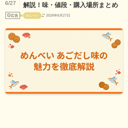
6/27
解説！味・値段・購入場所まとめ
広告
2026年6月27日
めんべい