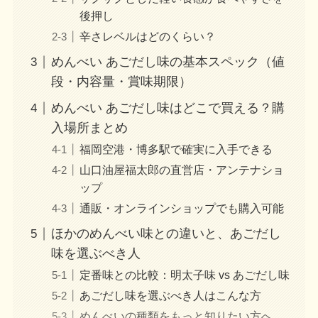
後押し
辛さレベルはどのくらい？
めんべい あごだし味の基本スペック（値
段・内容量・賞味期限）
めんべい あごだし味はどこで買える？購
入場所まとめ
福岡空港・博多駅で確実に入手できる
山口油屋福太郎の直営店・アンテナショ
ップ
通販・オンラインショップでも購入可能
ほかのめんべい味との違いと、あごだし
味を選ぶべき人
定番味との比較：明太子味 vs あごだし味
あごだし味を選ぶべき人はこんな方
めんべいの種類をもっと知りたい方へ