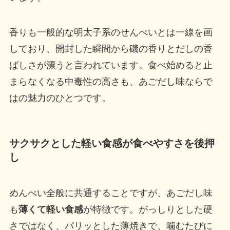
香りも一般的な明太子系のせんべいとは一線を画
しており、開封した瞬間から磯の香りとだしの香
ばしさが漂うと言われています。食べ始めると止
まらなくなる中毒性の高さも、あごだし味ならで
はの魅力のひとつです。
サクサクとした軽い食感が食べやすさを後押
し
めんべい全般に共通することですが、あごだし味
も
薄くて軽い食感
が特徴です。がっしりとした硬
さではなく、パリッとした薄焼きで、噛むたびに