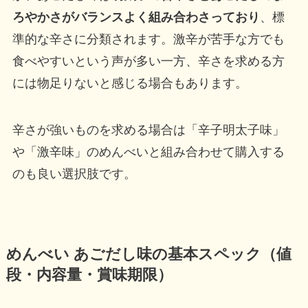
ろやかさがバランスよく組み合わさっており
、標
準的な辛さに分類されます。激辛が苦手な方でも
食べやすいという声が多い一方、辛さを求める方
には物足りないと感じる場合もあります。
辛さが強いものを求める場合は「辛子明太子味」
や「激辛味」のめんべいと組み合わせて購入する
のも良い選択肢です。
めんべい あごだし味の基本スペック（値
段・内容量・賞味期限）