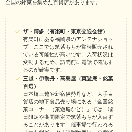
全国の銘菓を集めた百貨店があります。
ザ・博多（有楽町・東京交通会館）
有楽町にある福岡県のアンテナショッ
プ。ここでは筑紫もちが常時販売され
ている可能性が高いです。入荷状況は
変動するため、訪問前に電話で確認す
るのが確実です。
三越・伊勢丹・高島屋（菓遊庵・銘菓
百選）
日本橋三越や新宿伊勢丹など、大手百
貨店の地下食品売り場にある「全国銘
菓コーナー（菓遊庵など）」では、曜
日限定や期間限定で筑紫もちが入荷す
ることがあります。催事場で行われる