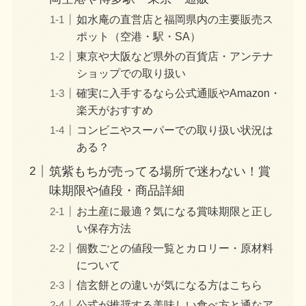
如水庵の直営店と福岡県内の主要販売ス
ポット（空港・駅・SA）
東京や大阪など県外の百貨店・アンテナ
ショップでの取り扱い
確実に入手するなら公式通販やAmazon・
楽天がおすすめ
コンビニやスーパーでの取り扱い状況は
ある？
筑紫もちが売ってる場所で迷わない！賞
味期限や値段・商品詳細
お土産に最適？気になる賞味期限と正し
い保存方法
個数ごとの値段一覧とカロリー・原材料
について
信玄餅との違いが気になる方はこちら
公式が推奨する美味しい食べ方と通なア