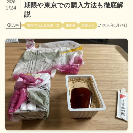
2026
期限や東京での購入方法も徹底解
1/24
説
広告
2026年1月24日
福岡のお土産店舗一覧
如水庵
筑紫もち