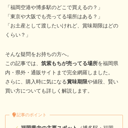
「福岡空港や博多駅のどこで買えるの？」
「東京や大阪でも売ってる場所はある？」
「お土産として渡したいけれど、賞味期限はどの
くらい？」
そんな疑問をお持ちの方へ。
この記事では、
筑紫もちが売ってる場所
を福岡県
内・県外・通販サイトまで完全網羅しました。
さらに、購入時に気になる
賞味期限
や値段、賢い
買い方についても詳しく解説します。
記事のポイント
福岡県内の主要スポット
（博多駅・福岡