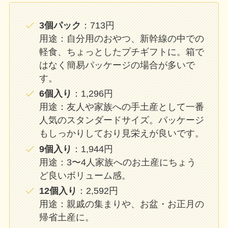
3個パック
：713円
用途：自分用のおやつ、新幹線の中での
軽食、ちょっとしたプチギフトに。箱で
はなく簡易パッケージの場合が多いで
す。
6個入り
：1,296円
用途：友人や家族への手土産として一番
人気のスタンダードサイズ。パッケージ
もしっかりしており見栄えが良いです。
9個入り
：1,944円
用途：3〜4人家族へのお土産にちょう
ど良いボリューム感。
12個入り
：2,592円
用途：親戚の集まりや、お盆・お正月の
帰省土産に。