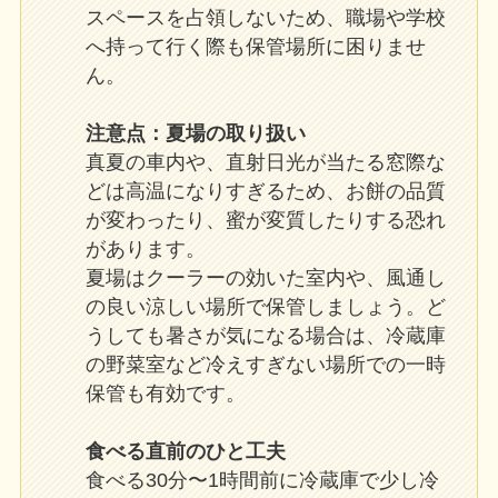
スペースを占領しないため、職場や学校
へ持って行く際も保管場所に困りませ
ん。
注意点：夏場の取り扱い
真夏の車内や、直射日光が当たる窓際な
どは高温になりすぎるため、お餅の品質
が変わったり、蜜が変質したりする恐れ
があります。
夏場はクーラーの効いた室内や、風通し
の良い涼しい場所で保管しましょう。ど
うしても暑さが気になる場合は、冷蔵庫
の野菜室など冷えすぎない場所での一時
保管も有効です。
食べる直前のひと工夫
食べる30分〜1時間前に冷蔵庫で少し冷