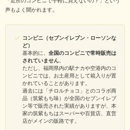
「近所のコンビニで手軽に買えないの？」という
声もよく聞かれます。
コンビニ（セブンイレブン・ローソンな
ど）
基本的に、
全国のコンビニで常時販売は
されていません
。
ただし、福岡県内の駅ナカや空港内のコ
ンビニでは、お土産用として箱入りが置
かれていることがあります。
過去には「チロルチョコ」とのコラボ商
品（筑紫もち味）が全国のセブンイレブ
ン等で販売された実績がありますが、本
家の筑紫もちはスーパーや百貨店、直営
店がメインの販路です。