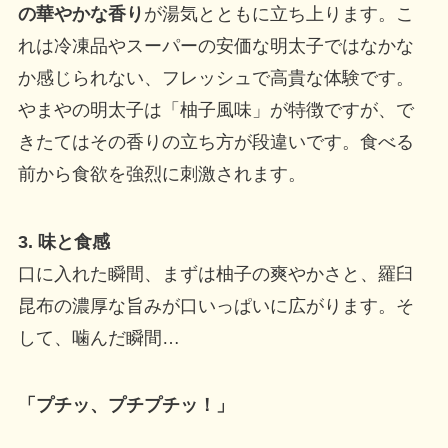
の華やかな香り
が湯気とともに立ち上ります。こ
れは冷凍品やスーパーの安価な明太子ではなかな
か感じられない、フレッシュで高貴な体験です。
やまやの明太子は「柚子風味」が特徴ですが、で
きたてはその香りの立ち方が段違いです。食べる
前から食欲を強烈に刺激されます。
3. 味と食感
口に入れた瞬間、まずは柚子の爽やかさと、羅臼
昆布の濃厚な旨みが口いっぱいに広がります。そ
して、噛んだ瞬間…
「プチッ、プチプチッ！」