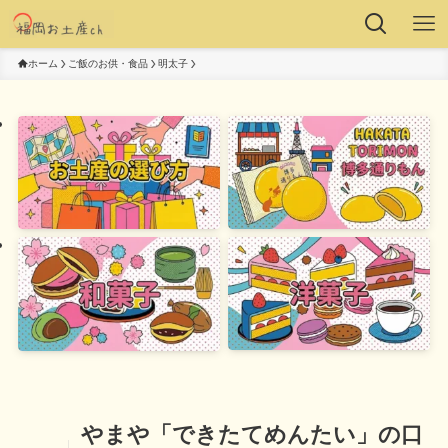
ホーム
ご飯のお供・食品
明太子
やまや「できたてめんたい」の口