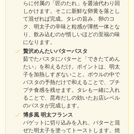
らに付属の「匠のたれ」を醤油代わり回
しかけます。そこに新鮮な卵黄を落とし
て混ぜれば完成。タレの旨み、卵のコ
ク、明太子の辛味と粒感が渾然一体とな
り、飲み込むのが惜しいほどの至福の味
になります。
贅沢めんたいバターパスタ
茹でたパスタにバターと「できたてめん
たい」を和えるだけ。ポイントは、明太
子を加熱しすぎないこと。ボウルの中で
パスタの予熱だけで和えることで、プチ
プチ食感を残せます。タレも一緒に入れ
ることで、昆布だしの効いたお店レベル
のパスタが完成します。
博多風 明太フランス
バゲットに切り込みを入れ、バターと混
ぜた明太子を塗ってトーストします。焼