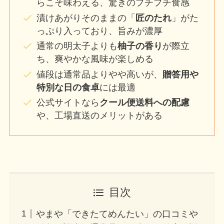
らこそ味わえる、驚きのプチプチ食感
漬けあがりそのままの「
匠のたれ
」がた
っぷり入っており、旨みが濃厚
通常の明太子よりも
柚子の香り
が際立
ち、爽やかな風味が楽しめる
値段は通常品よりやや高いが、
贈答用や
特別な日の食卓
には最適
公式サイトなら
クール便送料への配慮
や、工場直送のメリットがある
目次
やまや「できたてめんたい」の口コミや