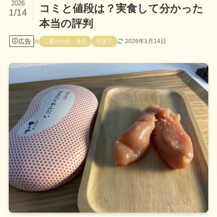
2026
コミと値段は？実食して分かった
1/14
本当の評判
広告
2026年1月14日
ご飯のお供・食品
明太子