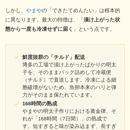
しかし、
やまや
の「できたてめんたい」は根本的
に異なります。最大の特徴は、「
漬け上がった状
態から一度も冷凍せずに届く
」という点です。
鮮度抜群の「チルド」配送
博多の工場で漬け上がったばかりの明太
子を、そのままパック詰めして冷蔵便
（チルド）で直送します。冷凍による細
胞破壊がないため、魚卵本来のハリと弾
力がそのまま保たれています。
168時間の熟成
やまやの明太子作りにおける黄金律、そ
れが「168時間（7日間）」の熟成で
す。短すぎると味が染み込まず、長すぎ