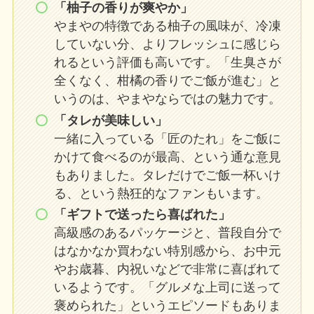
「柚子の香りが爽やか」
やまやの特徴である柚子の風味が、冷凍
していない分、よりフレッシュに感じら
れるという評価も高いです。「生臭さが
全くなく、柑橘の香りでご飯が進む」と
いうのは、やまやならではの魅力です。
「タレが美味しい」
一緒に入っている「匠のたれ」をご飯に
かけて食べるのが最高、という通な意見
もありました。タレだけでご飯一杯いけ
る、という熱狂的なファンもいます。
「ギフトで送ったら喜ばれた」
高級感のあるパッケージと、普段自分で
はなかなか買わない特別感から、お中元
やお歳暮、内祝いなどで非常に喜ばれて
いるようです。「グルメな上司に送って
褒められた」というエピソードもありま