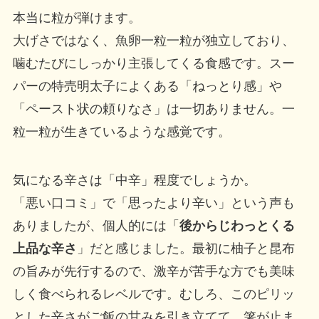
本当に粒が弾けます。
大げさではなく、魚卵一粒一粒が独立しており、
噛むたびにしっかり主張してくる食感です。スー
パーの特売明太子によくある「ねっとり感」や
「ペースト状の頼りなさ」は一切ありません。一
粒一粒が生きているような感覚です。
気になる辛さは「中辛」程度でしょうか。
「悪い口コミ」で「思ったより辛い」という声も
ありましたが、個人的には「
後からじわっとくる
上品な辛さ
」だと感じました。最初に柚子と昆布
の旨みが先行するので、激辛が苦手な方でも美味
しく食べられるレベルです。むしろ、このピリッ
とした辛さがご飯の甘みを引き立てて、箸が止ま