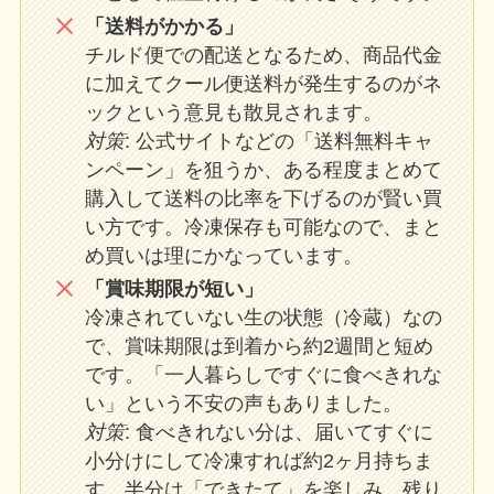
「送料がかかる」
チルド便での配送となるため、商品代金
に加えてクール便送料が発生するのがネ
ックという意見も散見されます。
対策
: 公式サイトなどの「送料無料キャ
ンペーン」を狙うか、ある程度まとめて
購入して送料の比率を下げるのが賢い買
い方です。冷凍保存も可能なので、まと
め買いは理にかなっています。
「賞味期限が短い」
冷凍されていない生の状態（冷蔵）なの
で、賞味期限は到着から約2週間と短め
です。「一人暮らしですぐに食べきれな
い」という不安の声もありました。
対策
: 食べきれない分は、届いてすぐに
小分けにして冷凍すれば約2ヶ月持ちま
す。半分は「できたて」を楽しみ、残り